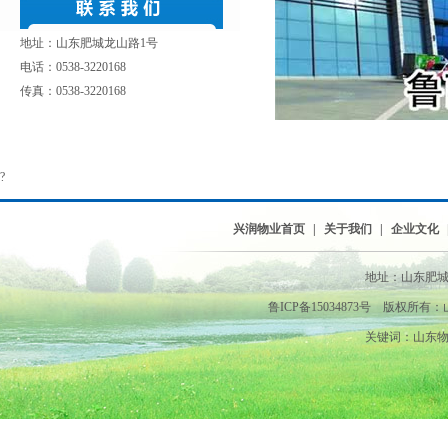
地址：山东肥城龙山路1号
电话：0538-3220168
传真：0538-3220168
?
兴润物业首页
|
关于我们
|
企业文化
地址：山东肥城龙山
鲁ICP备15034873号 版权
关键词：山东物